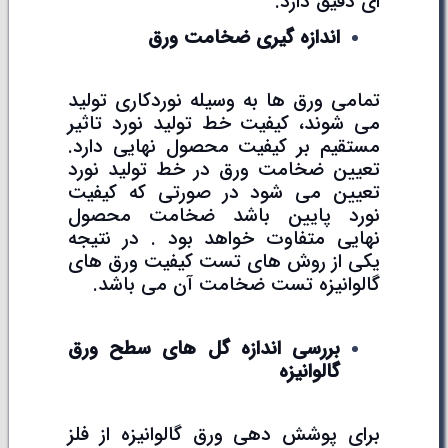
ای دقیق دارد.
اندازه گیری ضخامت ورق
تمامی ورق ها به وسیله نوردکاری تولید
می شوند، کیفیت خط تولید نورد تاثیر
مستقیم بر کیفیت محصول نهایی دارد.
تعیین ضخامت ورق در خط تولید نورد
تعیین می شود در صورتی که کیفیت
نورد پایین باشد ضخامت محصول
نهایی متفاوت خواهد بود . در نتیجه
یکی از روش های تست کیفیت ورق های
گالوانیزه تست ضخامت آن می باشد.
بررسی اندازه گل های سطح ورق
گالوانیزه
برای پوشش دهی ورق گالوانیزه از فلز