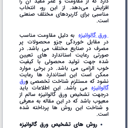
دارد که از مقاومت و عمر مفید آن را
افزایش می‌دهد. از این رو، انتخاب
مناسبی برای کاربردهای مختلف صنعتی
است.
ورق گالوانیزه
به دلیل مقاومت مناسب
در مقابل خوردگی جزو محصولات پر
مصرف در صنایع مختلف می باشد. در
صورتی رعایت استاندارد های تعیین
شده جهت تولید محصولی با کیفیت
خوب الزامی می باشد. در برخی موارد
ممکن است این استاندارد ها رعایت
نشود که مستلزم شناخت تخصصی
و
رق
گالوانیزه
می باشد. این اطلاعات باید
درجهت تشخیص ورق گالوانیزه سالم از
معیوب باشد که در این مقاله به معرفی
و شناخت این روش ها پرداخته شده
است.
روش های تشخیص ورق گالوانیزه