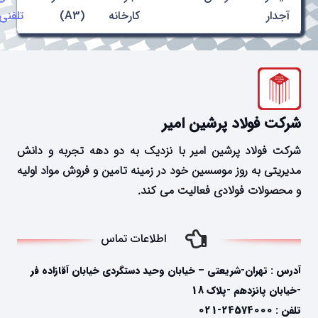
آجدار
کارخانه
(A3)
تلفنی
شرکت فولاد پرشین امیر
شرکت فولاد پرشین امیر با نزدیک به دو دهه تجربه و دانش
مدیریتی به روز موسسین خود در زمینه تامین و فروش مواد اولیه
و محصولات فولادی فعالیت می کند.
اطلاعات تماس
آدرس : تهران-شریعتی – خیابان وحید دستگردی خیابان آقازاده فر
-خیابان پانزدهم -پلاک 18
تلفن : 24574000-021