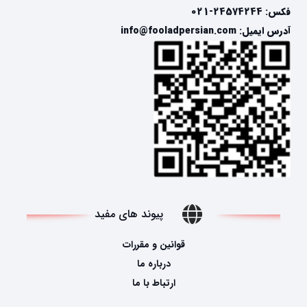
فکس: 24574244-021
آدرس ایمیل: info@fooladpersian.com
پیوند های مفید
قوانین و مقررات
درباره ما
ارتباط با ما