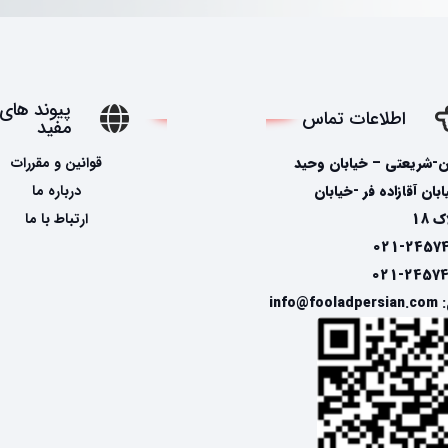
پیوند های
اطلاعات تماس
مفید
ن-شریعتی – خیابان وحید
قوانین و مقررات
ان آقازاده فر -خیابان
درباره ما
 18
ارتباط با ما
info