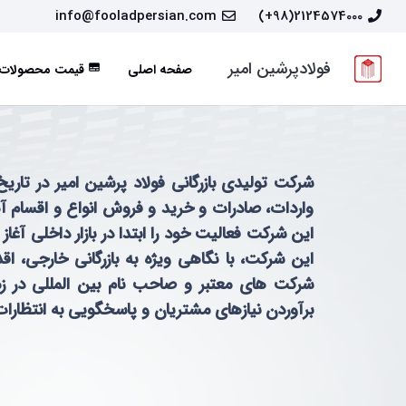
info@fooladpersian.com
2124574000(98+)
فولادپرشین امیر
صفحه اصلی
قیمت محصولات
subtitles
واردات، صادرات و خرید و فروش انواع و اقسام آهن
این شرکت فعالیت خود را ابتدا در بازار داخلی آغ
این شرکت، با نگاهی ویژه به بازرگانی خارجی، اق
شرکت های معتبر و صاحب نام بین المللی در زم
برآوردن نیازهای مشتریان و پاسخگویی به انتظارات 