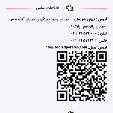
اطلاعات تماس
آدرس : تهران-شریعتی – خیابان وحید دستگردی خیابان آقازاده فر
-خیابان پانزدهم -پلاک 18
تلفن : 24574000-021
فکس: 24574244-021
آدرس ایمیل: info@fooladpersian.com