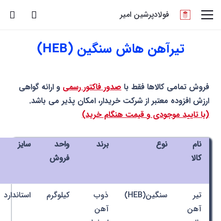
فولادپرشین امیر
تیرآهن هاش سنگین (HEB)
فروش تمامی کالاها فقط با
صدور فاکتور رسمی
و ارائه گواهی
ارزش افزوده معتبر از شرکت خریدار، امکان پذیر می باشد.
(با تایید موجودی و قیمت هنگام خرید)
نام
نوع
برند
واحد
سایز
کالا
فروش
تیر
سنگین(HEB)
ذوب
کیلوگرم
استاندارد
آهن
آهن