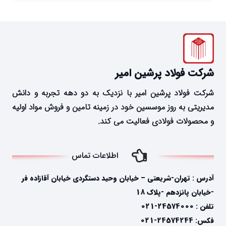
شرکت فولاد پرشین امیر
شرکت فولاد پرشین امیر با نزدیک به دو دهه تجربه و دانش
مدیریتی به روز موسسین خود در زمینه تامین و فروش مواد اولیه
و محصولات فولادی فعالیت می کند.
اطلاعات تماس
آدرس : تهران-شریعتی – خیابان وحید دستگردی خیابان آقازاده فر
-خیابان پانزدهم -پلاک 18
تلفن : 24574000-021
فکس: 24574244-021