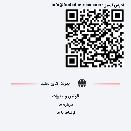
آدرس ایمیل: info@fooladpersian.com
پیوند های مفید
قوانین و مقررات
درباره ما
ارتباط با ما