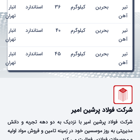
تیر
بحرین
کیلوگرم
36
استاندارد
انبار
آهن
تهران
تیر
بحرین
کیلوگرم
40
استاندارد
انبار
آهن
تهران
تیر
بحرین
کیلوگرم
45
استاندارد
انبار
آهن
تهران
شرکت فولاد پرشین امیر
شرکت فولاد پرشین امیر با نزدیک به دو دهه تجربه و دانش
مدیریتی به روز موسسین خود در زمینه تامین و فروش مواد اولیه
و محصولات فولادی فعالیت می کند.