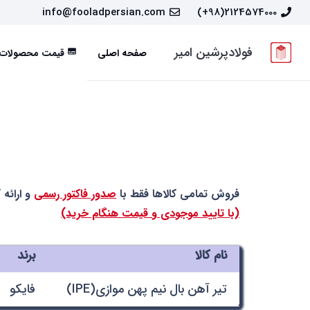
info@fooladpersian.com
2124574000(98+)
فولادپرشین امیر
صفحه اصلی
قیمت محصولات
subtitles
فروش تمامی کالاها فقط با
صدور فاکتور رسمی
و ارائه 
(با تایید موجودی و قیمت هنگام خرید)
نام کالا
برند
تیر آهن بال نیم پهن موازی(IPE)
فایکو