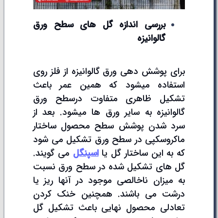
بررسی اندازه گل های سطح ورق
گالوانیزه
برای پوشش دهی ورق گالوانیزه از فلز روی
استفاده میشود که همین عمر باعث
تشکیل ظاهری متفاوت درسطح ورق
گالوانیزه به سایر ورق ها میشود. بعد از
سرد شدن پوشش سطح محصول ساختار
ماکروسکپی در سطح ورق تشکیل می شود
که به این ساختار گل یا
اسپنگل
می گویند.
گل های تشکیل شده در سطح ورق نسبت
به میزان ناخالصی موجود در آنها ریز یا
درشت می باشند. همچنین خنک کردن
تعادلی محصول نهایی باعث تشکیل گل