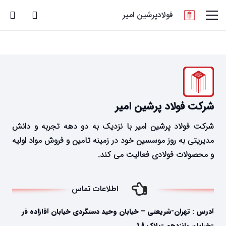
فولادپرشین امیر
شرکت فولاد پرشین امیر
شرکت فولاد پرشین امیر با نزدیک به دو دهه تجربه و دانش
مدیریتی به روز موسسین خود در زمینه تامین و فروش مواد اولیه
و محصولات فولادی فعالیت می کند.
اطلاعات تماس
آدرس : تهران-شریعتی – خیابان وحید دستگردی خیابان آقازاده فر
-خیابان پانزدهم -پلاک 18