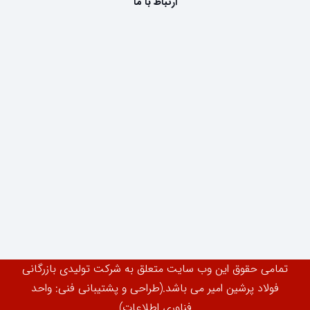
ارتباط با ما
تمامی حقوق این وب سایت متعلق به شرکت تولیدی بازرگانی
فولاد پرشین امیر می باشد.(طراحی و پشتیبانی فنی: واحد
فناوری اطلاعات)