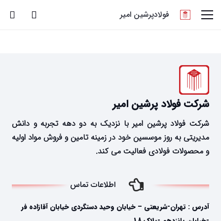
فولادپرشین امیر
شرکت فولاد پرشین امیر
شرکت فولاد پرشین امیر با نزدیک به دو دهه تجربه و دانش
مدیریتی به روز موسسین خود در زمینه تامین و فروش مواد اولیه
و محصولات فولادی فعالیت می کند.
اطلاعات تماس
آدرس : تهران-شریعتی – خیابان وحید دستگردی خیابان آقازاده فر
-خیابان پانزدهم -پلاک 18