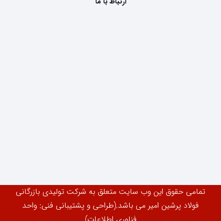
ارتباط با ما
تمامی حقوق این وب سایت متعلق به شرکت تولیدی بازرگانی
فولاد پرشین امیر می باشد.(طراحی و پشتیبانی فنی: واحد
فناوری اطلاعات)