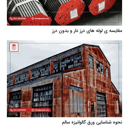
مقایسه ی لوله های درز دار و بدون درز
نحوه شناسایی ورق گالوانیزه سالم