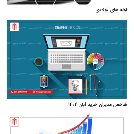
لوله های فولادی
شاخص مدیران خرید آبان 1402