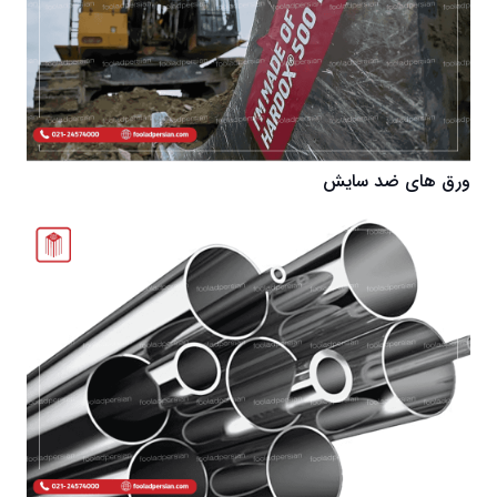
ورق های ضد سایش