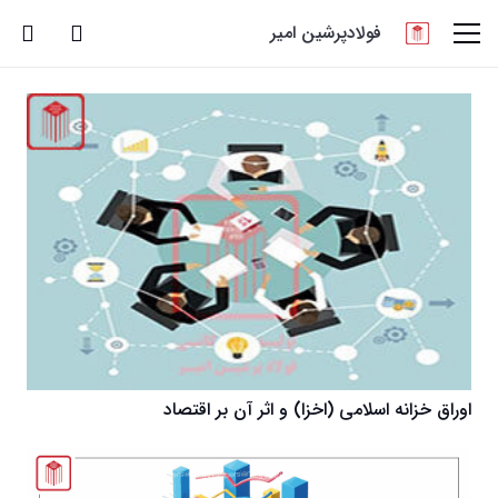
فولادپرشین امیر
اوراق خزانه اسلامی (اخزا) و اثر آن بر اقتصاد