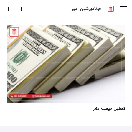
فولادپرشین امیر
تحلیل قیمت دلار