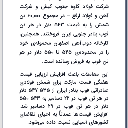
شرکت فولاد کاوه جنوب کیش و شرکت
آهن و فولاد ارفع – در مجموع 60,000 تن
شمش را به قیمت 543 دلار در هر تن
فوب بنادر جنوبی ایران فروختند. همچنین،
کارخانه ذوب‌آهن اصفهان محموله‌ی خود
را در محدوده‌ی 545 تا 550 دلار در هر
تن فوب به فروش رسانده است.
این معاملات باعث افزایش ارزیابی قیمت
هفتگی فست مارکت برای شمش فولادی
صادراتی فوب بنادر ایران از 535-547 دلار
در هر تن فوب در 22 دسامبر به 543-550
دلار در هر تن فوب در 29 دسامبر شد.
افزایش قیمت‌ها عمدتاً به احیای تقاضای
کشورهای آسیایی نسبت داده می‌شود.