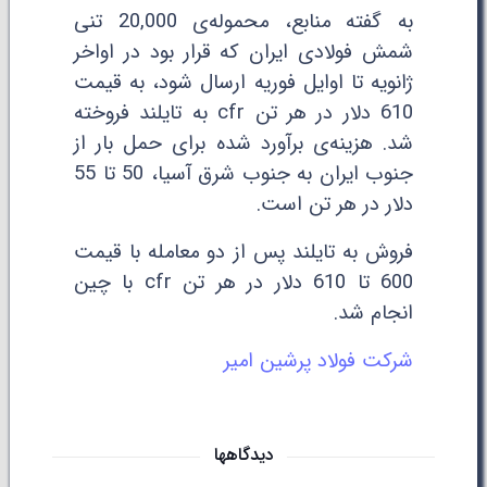
به گفته منابع، محموله‌ی 20,000 تنی
شمش فولادی ایران که قرار بود در اواخر
ژانویه تا اوایل فوریه ارسال شود، به قیمت
610 دلار در هر تن cfr به تایلند فروخته
شد. هزینه‌ی برآورد شده برای حمل بار از
جنوب ایران به جنوب شرق آسیا، 50 تا 55
دلار در هر تن است.
فروش به تایلند پس از دو معامله با قیمت
600 تا 610 دلار در هر تن cfr با چین
انجام شد.
شرکت فولاد پرشین امیر
دیدگاهها