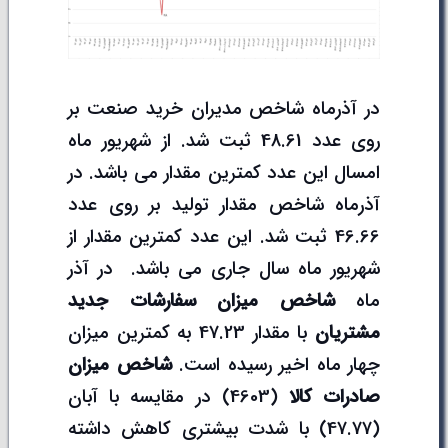
در آذرماه شاخص مدیران خرید صنعت بر
روی عدد 48.61 ثبت شد. از شهریور ماه
امسال این عدد کمترین مقدار می باشد. در
آذرماه شاخص مقدار تولید بر روی عدد
46.66 ثبت شد. این عدد کمترین مقدار از
شهریور ماه سال جاری می باشد. در آذر
ماه
شاخص میزان سفارشات جدید
مشتریان
با مقدار 47.23 به کمترین میزان
چهار ماه اخیر رسیده است.
شاخص میزان
صادرات کالا
(4603) در مقایسه با آبان
(47.77) با شدت بیشتری کاهش داشته