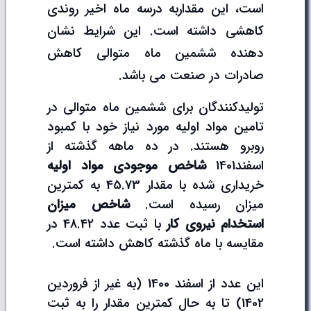
است، این مقداربه درسه ماه اخیر روندی
کاهشی داشته است. این شرایط نشان
دهنده ششمین ماه متوالی کاهش
صادرات در صنعت می باشد.
تولیدکنندگان برای ششمین ماه متوالی در
تامین مواد اولیه مورد نیاز خود با کمبود
روبرو هستند. در ده ماهه گذشته از
اسفند1401
شاخص موجودی مواد اولیه
خریداری شده با مقدار 45.73 به کمترین
میزان رسیده است.
شاخص میزان
استخدام نیروی کار
با ثبت عدد 48.42 در
مقایسه با ماه گذشته کاهش داشته است.
این عدد از اسفند 1400 (به غیر از فروردین
1402) تا به حال کمترین مقدار را به ثبت