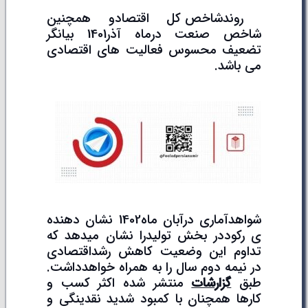
روندشاخص کل اقتصادو همچنین
شاخص صنعت درماه آذر1401 بیانگر
تضعیف محسوس فعالیت های اقتصادی
می باشد.
شواهدآماری درآبان ماه1402 نشان دهنده
ی رکوددر بخش تولیدرا نشان میدهد که
تداوم این وضعیت کاهش رشداقتصادی
در نیمه دوم سال را به همراه خواهدداشت.
طبق
گزارشات
منتشر شده اکثر کسب و
کارها همچنان با کمبود شدید نقدینگی و