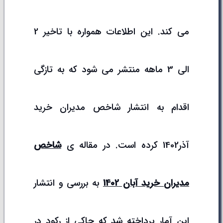
می کند. این اطلاعات همواره با تاخیر 2
الی 3 ماهه منتشر می شود که به تازگی
اقدام به انتشار شاخص مدیران خرید
آذر1402 کرده است. در مقاله ی
شاخص
مدیران
خرید آبان 1402
به بررسی و انتشار
این آمار پرداخته شد که حاکی از رکود در