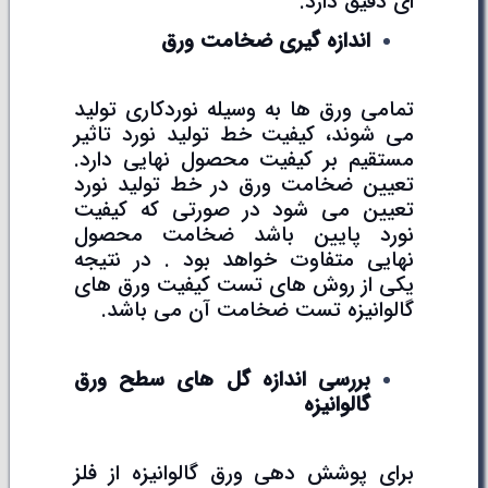
ای دقیق دارد.
اندازه گیری ضخامت ورق
تمامی ورق ها به وسیله نوردکاری تولید
می شوند، کیفیت خط تولید نورد تاثیر
مستقیم بر کیفیت محصول نهایی دارد.
تعیین ضخامت ورق در خط تولید نورد
تعیین می شود در صورتی که کیفیت
نورد پایین باشد ضخامت محصول
نهایی متفاوت خواهد بود . در نتیجه
یکی از روش های تست کیفیت ورق های
گالوانیزه تست ضخامت آن می باشد.
بررسی اندازه گل های سطح ورق
گالوانیزه
برای پوشش دهی ورق گالوانیزه از فلز