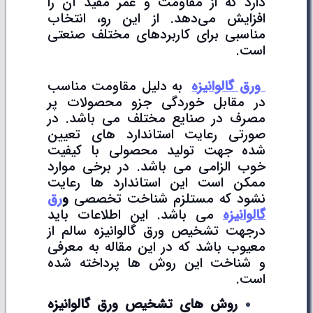
دارد که از مقاومت و عمر مفید آن را
افزایش می‌دهد. از این رو، انتخاب
مناسبی برای کاربردهای مختلف صنعتی
است.
ورق گالوانیزه
به دلیل مقاومت مناسب
در مقابل خوردگی جزو محصولات پر
مصرف در صنایع مختلف می باشد. در
صورتی رعایت استاندارد های تعیین
شده جهت تولید محصولی با کیفیت
خوب الزامی می باشد. در برخی موارد
ممکن است این استاندارد ها رعایت
نشود که مستلزم شناخت تخصصی
و
رق
گالوانیزه
می باشد. این اطلاعات باید
درجهت تشخیص ورق گالوانیزه سالم از
معیوب باشد که در این مقاله به معرفی
و شناخت این روش ها پرداخته شده
است.
روش های تشخیص ورق گالوانیزه