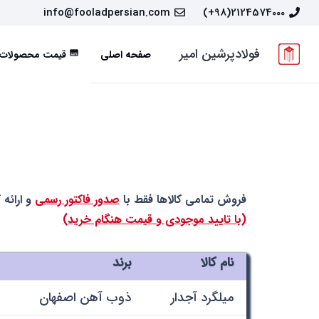
info@fooladpersian.com
2124574000(98+)
فولادپرشین امیر
صفحه اصلی
قیمت محصولات
subtitles
فروش تمامی کالاها فقط با
صدور فاکتور رسمی
و ارائه 
(با تایید موجودی و قیمت هنگام خرید)
نام کالا
برند
میلگرد آجدار
ذوب آهن اصفهان