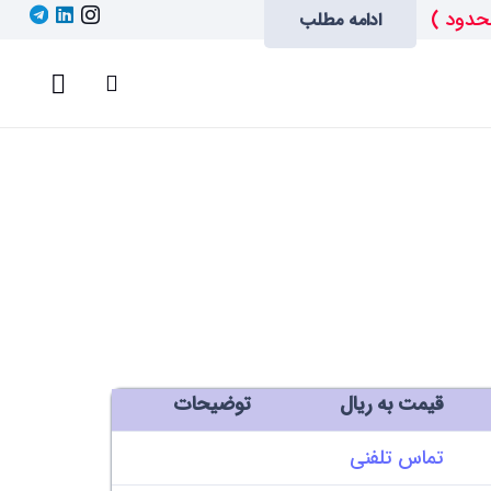
حدود )
ادامه مطلب
قیمت به ریال
توضیحات
تماس تلفنی