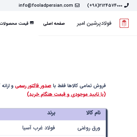
info@fooladpersian.com
2124574000(98+)
فولادپرشین امیر
صفحه اصلی
قیمت محصولات
subtitles
فروش تمامی کالاها فقط با
صدور فاکتور رسمی
و ارائه 
(با تایید موجودی و قیمت هنگام خرید)
نام کالا
برند
ورق روغنی
فولاد غرب آسیا