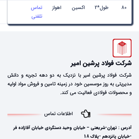
80
طول*2
اکسین
اهواز
تماس
تلفنی
شرکت فولاد پرشین امیر
شرکت فولاد پرشین امیر با نزدیک به دو دهه تجربه و دانش
مدیریتی به روز موسسین خود در زمینه تامین و فروش مواد اولیه
و محصولات فولادی فعالیت می کند.
اطلاعات تماس
آدرس : تهران-شریعتی – خیابان وحید دستگردی خیابان آقازاده فر
-خیابان پانزدهم -پلاک 18