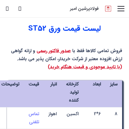
فولادپرشین امیر
لیست قیمت ورق ST52
فروش تمامی کالاها فقط با
صدور فاکتور رسمی
و ارائه گواهی
ارزش افزوده معتبر از شرکت خریدار، امکان پذیر می باشد.
(با تایید موجودی و قیمت هنگام خرید)
سایز
ابعاد
کارخانه
انبار
قیمت
توضیحات
تولید
کننده
8
6*2
اکسین
اهواز
تماس
تلفنی