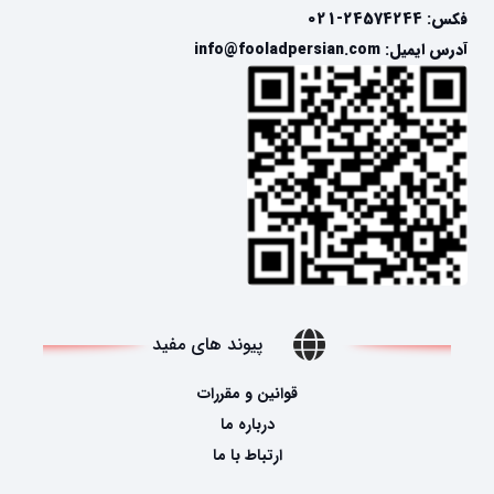
فکس: 24574244-021
آدرس ایمیل: info@fooladpersian.com
پیوند های مفید
قوانین و مقررات
درباره ما
ارتباط با ما