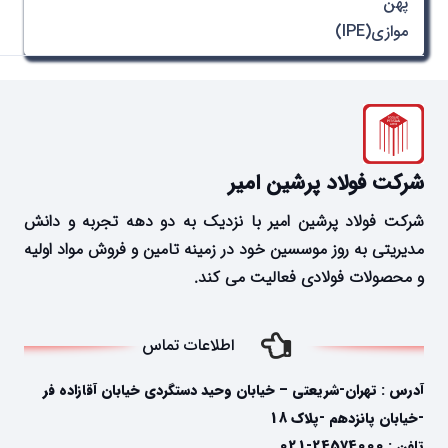
پهن
موازی(IPE)
شرکت فولاد پرشین امیر
شرکت فولاد پرشین امیر با نزدیک به دو دهه تجربه و دانش
مدیریتی به روز موسسین خود در زمینه تامین و فروش مواد اولیه
و محصولات فولادی فعالیت می کند.
اطلاعات تماس
آدرس : تهران-شریعتی – خیابان وحید دستگردی خیابان آقازاده فر
-خیابان پانزدهم -پلاک 18
تلفن : 24574000-021