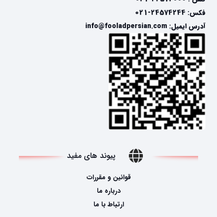
فکس: 24574244-021
آدرس ایمیل: info@fooladpersian.com
پیوند های مفید
قوانین و مقررات
درباره ما
ارتباط با ما