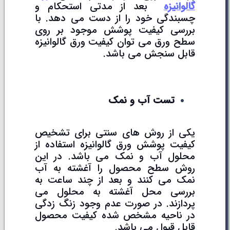
گالوانیزه
بعد از مدتی استحکام و
چسبندگی خود را از دست می دهد. با
بررسی کیفیت پوشش موجود بر روی
سطح ورق می توان کیفیت ورق گالوانیزه
قابل سنجش می باشد.
تست آب و نمک
یکی از روش های سنتی برای تشخیص
کیفیت پوشش ورق گالوانیزه استفاده از
محلول آب و نمک می باشد. در این
روش سطح محصول را آغشته به آب
نمک می کنند و بعد از چند ساعت به
بررسی محل آغشته به محلول می
پردازند. در صورت عدم وجود زنگ زدگی
در ناحیه مشخص شده کیفیت محصول
قابل قبول می باشد.