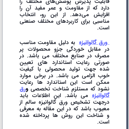
قابلیت پذیرش پوشش‌های مختلف را
دارد که از مقاومت و عمر مفید آن را
افزایش می‌دهد. از این رو، انتخاب
مناسبی برای کاربردهای مختلف صنعتی
است.
ورق گالوانیزه
به دلیل مقاومت مناسب
در مقابل خوردگی جزو محصولات پر
مصرف در صنایع مختلف می باشد. در
صورتی رعایت استاندارد های تعیین
شده جهت تولید محصولی با کیفیت
خوب الزامی می باشد. در برخی موارد
ممکن است این استاندارد ها رعایت
نشود که مستلزم شناخت تخصصی
و
رق
گالوانیزه
می باشد. این اطلاعات باید
درجهت تشخیص ورق گالوانیزه سالم از
معیوب باشد که در این مقاله به معرفی
و شناخت این روش ها پرداخته شده
است.