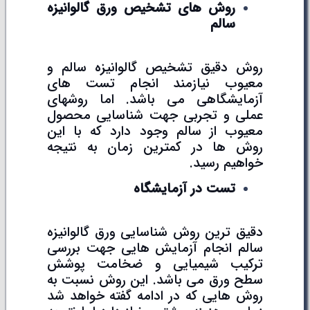
روش های تشخیص ورق گالوانیزه
سالم
روش دقیق تشخیص گالوانیزه سالم و
معیوب نیازمند انجام تست های
آزمایشگاهی می باشد. اما روشهای
عملی و تجربی جهت شناسایی محصول
معیوب از سالم وجود دارد که با این
روش ها در کمترین زمان به نتیجه
خواهیم رسید.
تست در آزمایشگاه
دقیق ترین روش شناسایی ورق گالوانیزه
سالم انجام آزمایش هایی جهت بررسی
ترکیب شیمیایی و ضخامت پوشش
سطح ورق می باشد. این روش نسبت به
روش هایی که در ادامه گفته خواهد شد