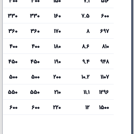
300
300
150
7.1
516
330
330
160
7.5
600
360
360
170
8
697
400
400
180
8.6
810
450
450
190
9.4
948
500
500
200
10.2
1107
550
550
210
11.1
1296
600
600
220
12
1500