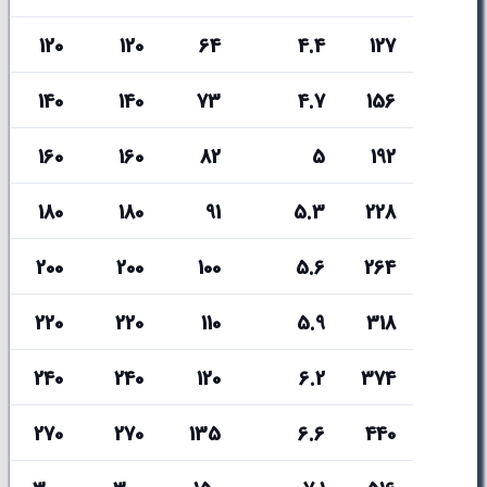
120
120
64
4.4
127
140
140
73
4.7
156
160
160
82
5
192
180
180
91
5.3
228
200
200
100
5.6
264
220
220
110
5.9
318
240
240
120
6.2
374
270
270
135
6.6
440