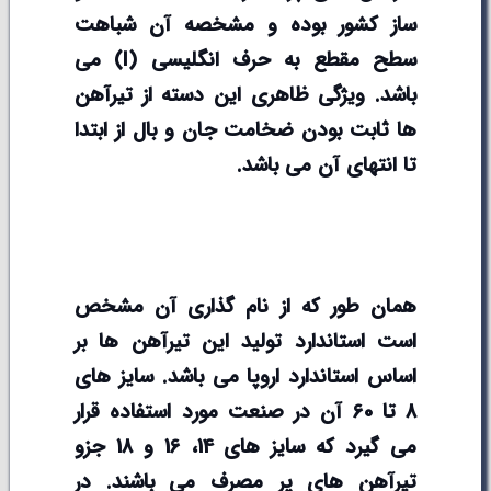
ساز کشور بوده و مشخصه آن شباهت
سطح مقطع به حرف انگلیسی (
I
) می
باشد. ویژگی ظاهری این دسته از تیرآهن
ها ثابت بودن ضخامت جان و بال از ابتدا
تا انتهای آن می باشد.
همان طور که از نام گذاری آن مشخص
است استاندارد تولید این تیرآهن ها بر
اساس استاندارد اروپا می باشد. سایز های
8 تا 60 آن در صنعت مورد استفاده قرار
می گیرد که سایز های 14، 16 و 18 جزو
تیرآهن های پر مصرف می باشند. در