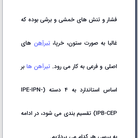
فشار و تنش های خمشی و برشی بوده که
غالبا به صورت ستون، خرپا،
تیرآهن
های
اصلی و فرعی به کار می رود.
تیرآهن ها
بر
اساس استاندارد به 4 دسته (IPE-IPN-
IPB-CEP) تقسیم بندی می شود، در ادامه
به بررسی هر کدام می پردازیم.