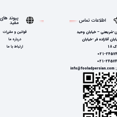
پیوند های
اطلاعات تماس
مفید
ن-شریعتی – خیابان وحید
قوانین و مقررات
ان آقازاده فر -خیابان
درباره ما
 18
ارتباط با ما
info