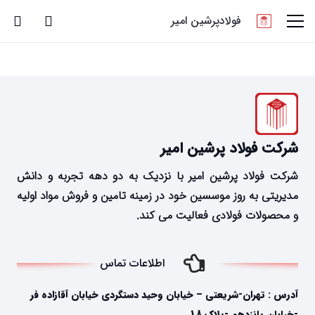
فولادپرشین امیر
شرکت فولاد پرشین امیر
شرکت فولاد پرشین امیر با نزدیک به دو دهه تجربه و دانش
مدیریتی به روز موسسین خود در زمینه تامین و فروش مواد اولیه
و محصولات فولادی فعالیت می کند.
اطلاعات تماس
آدرس : تهران-شریعتی – خیابان وحید دستگردی خیابان آقازاده فر
-خیابان پانزدهم -پلاک 18