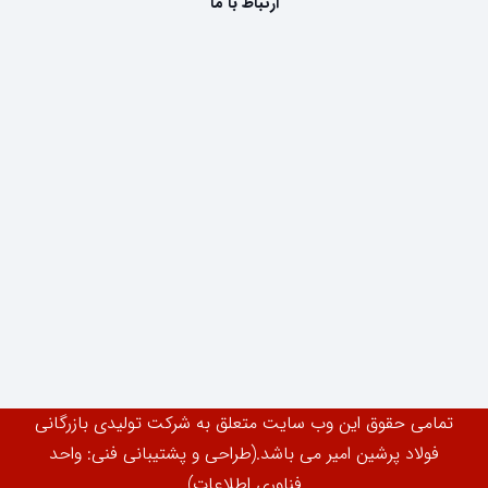
ارتباط با ما
تمامی حقوق این وب سایت متعلق به شرکت تولیدی بازرگانی
فولاد پرشین امیر می باشد.(طراحی و پشتیبانی فنی: واحد
فناوری اطلاعات)