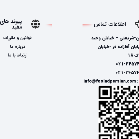
پیوند های
اطلاعات تماس
مفید
ن-شریعتی – خیابان وحید
قوانین و مقررات
ان آقازاده فر -خیابان
درباره ما
 18
ارتباط با ما
info