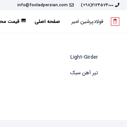
info@fooladpersian.com
2124574000(98+)
فولادپرشین امیر
صفحه اصلی
قیمت محص
subtitles
Light-Girder
تیر آهن سبک