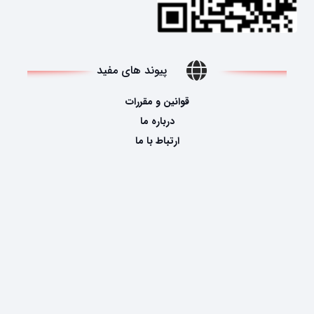
پیوند های مفید
قوانین و مقررات
درباره ما
ارتباط با ما