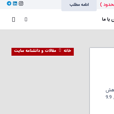
حدود )
ادامه مطلب
با ما
خانه
مقالات و دانشنامه سایت
ن کاهش
به دلیل تولید کمتر چین، بزرگ‌ترین تولیدکننده‌ی فولاد جهان، بود. تولید جهانی نسبت به مدت مشابه سال قبل 9.9