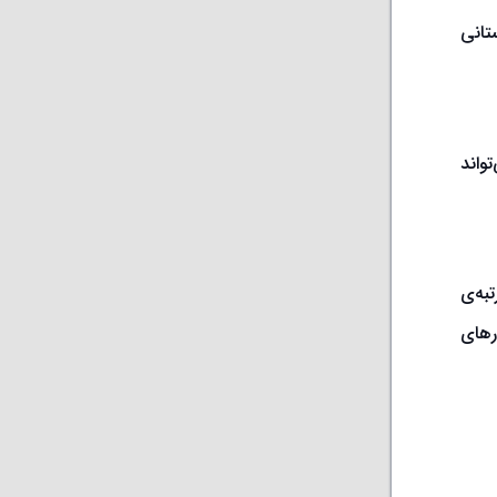
زمستانی
واند
 در رتبه‌ی
بین کشورهای