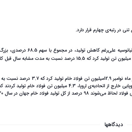
برای تولید به تفکیک مناطق مختلف، منطقه‌ی آسیا و اقیانوسیه علی‌رغم کاهش تولید، در مجموع
تولیدکننده‌ی فولاد هستند. این منطقه در ماه نوامبر98.3 میلیون تن تولید کرد که 15.5 درصد نسبت به مدت مشابه
اتحادیه‌ی اروپا که متشکل از 27 کشور اروپایی می‌باشد در ماه نوامبر 12.9میلیون تن فولاد خام تولید
دیدگاهها