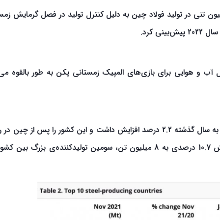
‌ی رتبه‌بندی فیچ در ماه نوامبر یک کاهش 30 میلیون تنی در تولید فولاد چین به دلیل کنترل تولید در فصل گرمایش 
نی کرد.
ل آب و هوایی برای بازی‌های المپیک زمستانی پکن به طور بالقوه می‌ت
کشور هند 9.8 میلیون تن فولاد خام تولید کرد که نسبت به سال گذشته 2.2 درصد افزایش داشت و این کشور را پس از چین
دوم تولیدکنندگان فولاد قرار داد. کشور ژاپن نیز، با افزایش 10.7 درصدی به 8 میلیون تن، سومین تولیدکننده‌ی بزرگ 