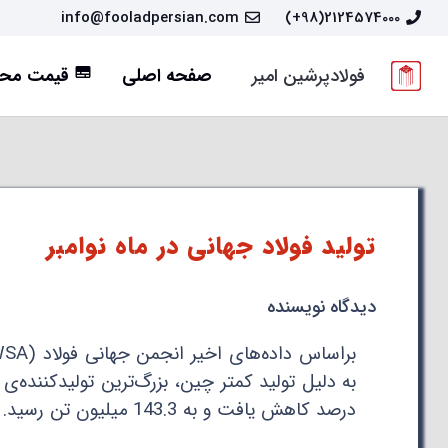
info@fooladpersian.com
2124574000(98+)
فولادپرشین امیر
صفحه اصلی
قیمت محص
subtitles
تولید فولاد جهانی در ماه نوامبر
دیدگاه نویسنده
درصد کاهش یافت و به 143.3 میلیون تن رسید.