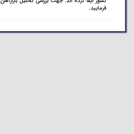
کشور ایفا کرده اند. جهت بررسی تحلیل بازارآه
فرمایید.