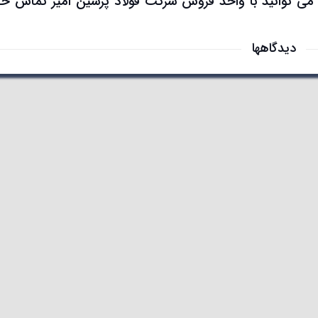
ن می توانید با واحد فروش شرکت فولاد پرشین امیر تماس ح
دیدگاهها