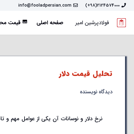
info@fooladpersian.com
2124574000(98+)
فولادپرشین امیر
صفحه اصلی
قیمت محص
subtitles
تحلیل قیمت دلار
دیدگاه نویسنده
نرخ دلار و نوسانات آن یکی از عوامل مهم و تاث