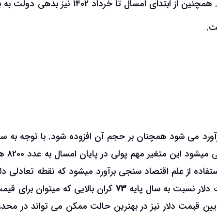
خرداد 1401) 162.6 درصد رشد را تجربه کرده است. همچنین از ابتدای امسال تا خرداد 1402 نیز
آورد می شود همچنان بر حجم آن افزوده شود. با توجه به س
رشدی که نقدینگی در پیش گرفته اس
تفاده از علم اقتصاد سنجی برآورد میشود که نقطه تعادلی دلا
ت دلار نسبت به سال پایه
73
کران بالایی که میتوان برای قیمت
ایین قیمت دلار نیز در بهترین حالت ممکن می تواند در محدو