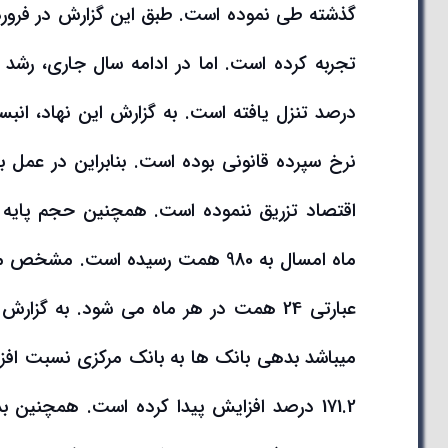
درصد تنزل یافته است. به گزارش این نهاد، انب
نرخ سپرده قانونی بوده است. بنابراین در عمل 
عبارتی 24 همت در هر ماه می شود. به گ
میباشد بدهی بانک ها به بانک مرکزی نسبت افزا
171.2 درصد افزایش پیدا کرده است. همچنی