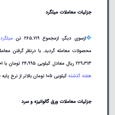
جزئیات معاملات میلگرد
ازسوی دیگر، ازمجموع ۲۶۵.۷۱۹ تن
میلگرد
محصولات معامله گردید. با درنظر گرفتن معاملا
۲۲۹،۳۱۳ ریال معادل کیلویی ۲۴،۹۹۵ تومان با احتساب مالیات ارزش افزوده انجام گرفت. قیمت پایانی نسبت به
هفته گذشته
کیلویی ۱۰۵ تومان بالاتر از نرخ پایه ( ۲۲۸،۲۳۹ ریال ) تایید شد.
جزئیات معاملات ورق گالوانیزه و سرد