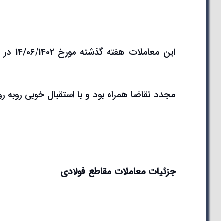
این معاملات هفته گذشته مورخ 14/06/1402 در تالار صنعتی
مجدد تقاضا همراه بود و با استقبال خوبی روبه ر
جزئیات معاملات مقاطع فولادی