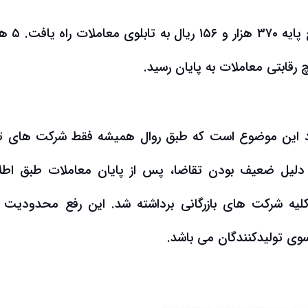
در ادامه ۷ هزار و ۲۵۰ تن ورق گالوانیز
سرد این موضوع است که طبق روال همیشه فقط شرکت های تو
ه دلیل ضعیف بودن تقاضا، پس از پایان معاملات طبق اطلا
لیه شرکت های بازرگانی برداشته شد. این رفع محدودیت 
سوی تولیدکنندگان می باشد.