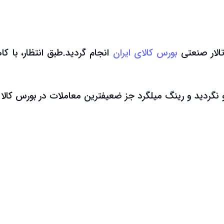
بورس کالای ایران
انجام گردید.طبق انتظار، با ک
و نگردید و رینگ میلگرد جز ضعیفترین معاملات در بورس کالا 