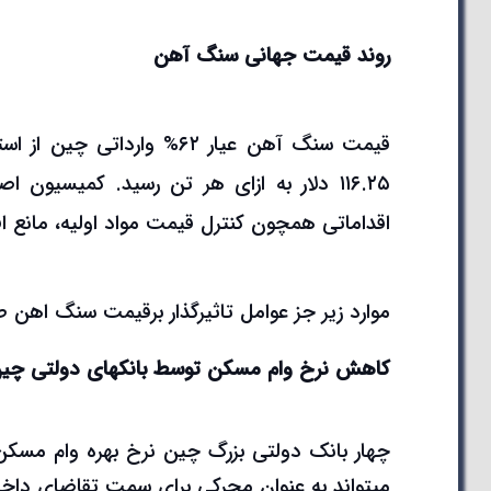
روند قیمت جهانی سنگ آهن
۱۱۶.۲۵ دلار به ازای هر تن رسید. کمیسیو
اقداماتی همچون کنترل قیمت مواد اولیه، مانع
موارد زیر جز عوامل تاثیرگذار برقیمت سنگ اهن ط
کاهش نرخ وام مسکن توسط بانکهای دولتی چی
چهار بانک دولتی بزرگ چین نرخ بهره وام مسکن 
میتواند به عنوان محرکی برای سمت تقاضای داخلی