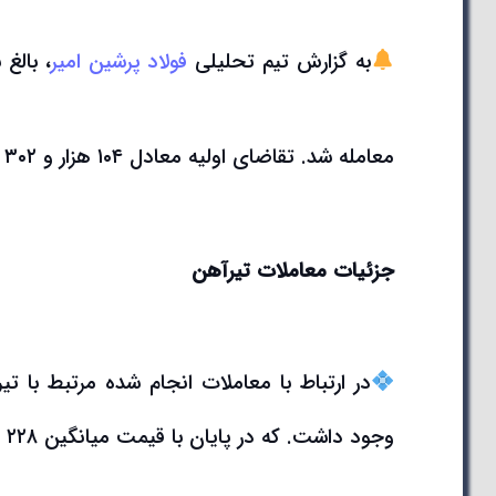
به گزارش تیم تحلیلی
فولاد پرشین امیر
معامله شد. تقاضای اولیه معادل ۱۰۴ هزار و ۳۰۲ تن از این حجم خریداری گردید.
جزئیات معاملات تیرآهن
وجود داشت. که در پایان با قیمت میانگین ۲۲۸ هزار و۲۸۱ ریال معاملات به پایان رسید.