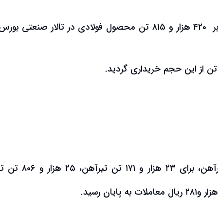
، بالغ بر ۴۲۰ هزار و ۸۱۵ تن محصول فولادی در تالار صنعتی بور
در ارتباط با معاملات انجام شده مرتبط با تیرآهن، برای ۲۳ هزا