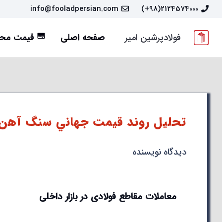
info@fooladpersian.com
2124574000(98+)
فولادپرشین امیر
صفحه اصلی
قیمت محص
subtitles
تحلیل روند قيمت جهاني سنگ آهن
دیدگاه نویسنده
معاملات مقاطع فولادی در بازار داخلی