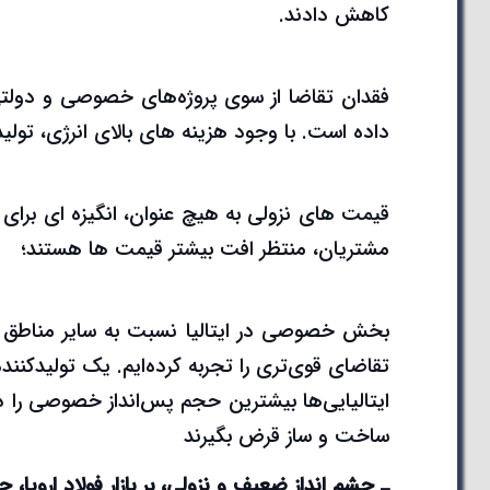
کاهش دادند.
فقدان تقاضا از سوی پروژه‌های خصوصی و دولتی 
داده است. با وجود هزینه های بالای انرژی، تولیدک
قیمت های نزولی به هیچ عنوان، انگیزه ای برای خر
مشتریان، منتظر افت بیشتر قیمت ها هستند؛
بخش خصوصی در ایتالیا نسبت به سایر مناطق ار
تقاضای قوی‌تری را تجربه کرده‌ایم. یک تولیدکننده 
ایتالیایی‌ها بیشترین حجم پس‌انداز خصوصی را در ارو
ساخت و ساز قرض بگیرند
ـ چشم انداز ضعیف و نزولی، بر بازار فولاد اروپا،