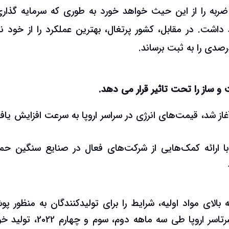
ضربه را از این حیث خواهد خورد به طوری که سرمایه گذاری
د کاهش خواهد داشت. در مقابل، کشور پرتغال، بهترین عملکرد را از خود 
 ساز را تحت تاثیر قرار می دهد.
 از فوریه 2022 آغاز شد، قیمت‌های انرژی در سراسر اروپا به سرعت افزایش ی
 با ارائه کمک‌هایی از شرکت‌های فعال در صنایع سنگین حم
بالای مواد اولیه، شرایط را برای تولیدکنندگان به منظور پ
هزینه ها، سخت کرده است. تولیدکنندگان در سرتاسر اروپا طی سه ماهه دوم، 