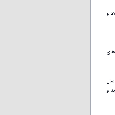
اد و
‌های
نداز سال
2.5 درصد کاهش یابد و