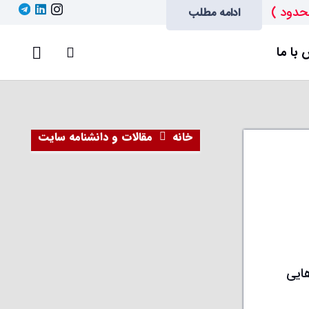
حدود )
ادامه مطلب
با ما
خانه
مقالات و دانشنامه سایت
ایی