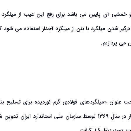
 خمشی آن پایین می باشد برای رفع این عیب از میلگرد ب
رگیر شدن میلگرد با بتن از میلگرد آجدار استفاده می شود ک
ن می پردازیم.
ن به شماره ISIRI 3132 تحت عنوان «میلگردهای فولادی گرم نوردیده برای تسلیح 
ویژگی‌ها و روش‌های آزمون» می باشد. اولین بار در سال 1369 توسط سازمان ملی استاندارد ایران تد