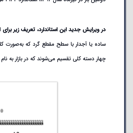
در ویرایش جدید این استاندارد، تعریف زیر برای
ساده یا آجدار با سطح مقطع گرد که به‌صورت کلاف
چهار دسته کلی تقسیم می‌شوند که در بازار به نام های A1, A2, A3, A4 ‌ ، شناخته 