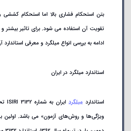
بتن استحکام فشاری بالا اما استحکام کششی و
تقویت آن استفاده می شود. برای تاثیر بیشتر و د
ادامه به بررسی انواع میلگرد و معرفی استاندارد آ
استاندارد میلگرد در ایران
استاندارد
میلگرد
ایرا
دومین بار در تیرماه سال 1392، استاندارد 3132 مورد تجدیدنظر قرار گرفت.