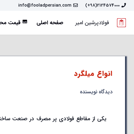
info@fooladpersian.com
2124574000(98+)
فولادپرشین امیر
صفحه اصلی
قیمت محص
subtitles
انواع میلگرد
دیدگاه نویسنده
یکی از مقاطع فولادی پر مصرف در صنعت ساخ