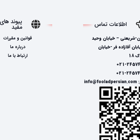
پیوند های
اطلاعات تماس
مفید
ن-شریعتی – خیابان وحید
قوانین و مقررات
ان آقازاده فر -خیابان
درباره ما
 18
ارتباط با ما
info