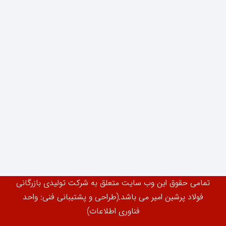
تمامی حقوق این وب سایت متعلق به شرکت تولیدی بازرگانی
فولاد پرشین امیر می باشد.(طراحی و پشتیبانی فنی: واحد
فناوری اطلاعات)