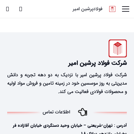
فولادپرشین امیر
شرکت فولاد پرشین امیر
شرکت فولاد پرشین امیر با نزدیک به دو دهه تجربه و دانش
مدیریتی به روز موسسین خود در زمینه تامین و فروش مواد اولیه
و محصولات فولادی فعالیت می کند.
اطلاعات تماس
آدرس : تهران-شریعتی – خیابان وحید دستگردی خیابان آقازاده فر
-خیابان پانزدهم -پلاک 18