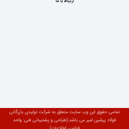
ارتباط با ما
تمامی حقوق این وب سایت متعلق به شرکت تولیدی بازرگانی
فولاد پرشین امیر می باشد.(طراحی و پشتیبانی فنی: واحد
فناوری اطلاعات)