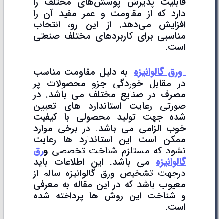
قابلیت پذیرش پوشش‌های مختلف را
دارد که از مقاومت و عمر مفید آن را
افزایش می‌دهد. از این رو، انتخاب
مناسبی برای کاربردهای مختلف صنعتی
است.
ورق گالوانیزه
به دلیل مقاومت مناسب
در مقابل خوردگی جزو محصولات پر
مصرف در صنایع مختلف می باشد. در
صورتی رعایت استاندارد های تعیین
شده جهت تولید محصولی با کیفیت
خوب الزامی می باشد. در برخی موارد
ممکن است این استاندارد ها رعایت
نشود که مستلزم شناخت تخصصی
و
رق
گالوانیزه
می باشد. این اطلاعات باید
درجهت تشخیص ورق گالوانیزه سالم از
معیوب باشد که در این مقاله به معرفی
و شناخت این روش ها پرداخته شده
است.