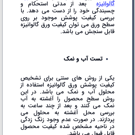
گالوانیزه
بعد از مدتی استحکام و
چسبندگی خود را از دست می دهد. با
بررسی کیفیت پوشش موجود بر روی
سطح ورق می توان کیفیت ورق گالوانیزه
قابل سنجش می باشد.
تست آب و نمک
یکی از روش های سنتی برای تشخیص
کیفیت پوشش ورق گالوانیزه استفاده از
محلول آب و نمک می باشد. در این
روش سطح محصول را آغشته به آب
نمک می کنند و بعد از چند ساعت به
بررسی محل آغشته به محلول می
پردازند. در صورت عدم وجود زنگ زدگی
در ناحیه مشخص شده کیفیت محصول
قابل قبول می باشد.