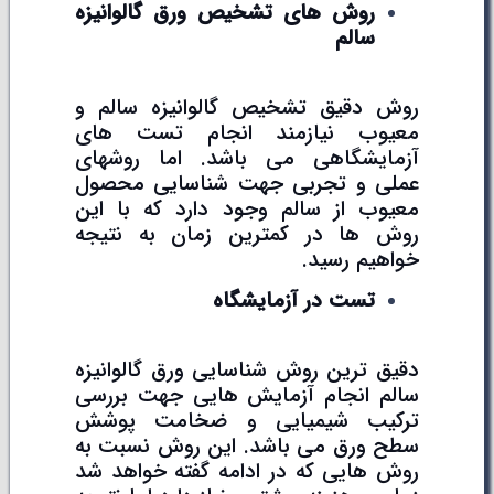
روش های تشخیص ورق گالوانیزه
سالم
روش دقیق تشخیص گالوانیزه سالم و
معیوب نیازمند انجام تست های
آزمایشگاهی می باشد. اما روشهای
عملی و تجربی جهت شناسایی محصول
معیوب از سالم وجود دارد که با این
روش ها در کمترین زمان به نتیجه
خواهیم رسید.
تست در آزمایشگاه
دقیق ترین روش شناسایی ورق گالوانیزه
سالم انجام آزمایش هایی جهت بررسی
ترکیب شیمیایی و ضخامت پوشش
سطح ورق می باشد. این روش نسبت به
روش هایی که در ادامه گفته خواهد شد