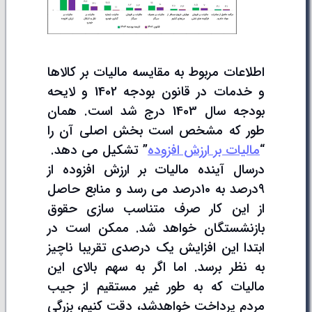
اطلاعات مربوط به مقایسه مالیات بر کالاها
و خدمات در قانون بودجه 1402 و لایحه
بودجه سال 1403 درج شد است. همان
طور که مشخص است بخش اصلی آن را
“
مالیات
بر ارزش افزوده
” تشکیل می دهد.
درسال آینده مالیات بر ارزش افزوده از
۹درصد به ۱۰درصد می رسد و منابع حاصل
از این کار صرف متناسب سازی حقوق
بازنشستگان خواهد شد. ممکن است در
ابتدا این افزایش یک‌ درصدی تقریبا ناچیز
به نظر برسد. اما اگر به سهم بالای این
مالیات که به طور غیر مستقیم از جیب
مردم پرداخت خواهدشد، دقت کنیم، بزرگی