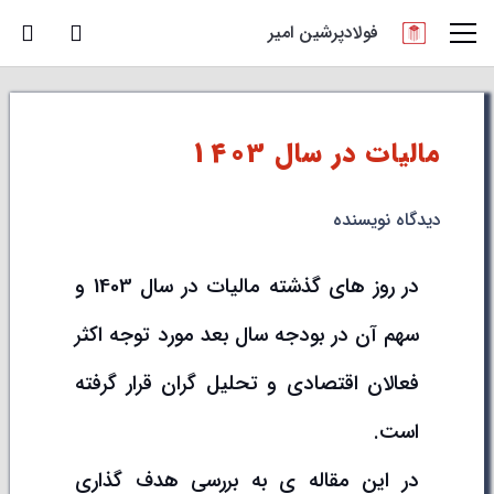
فولادپرشین امیر
مالیات در سال 1403
دیدگاه نویسنده
در روز های گذشته مالیات در سال 1403 و
سهم آن در بودجه سال بعد مورد توجه اکثر
فعالان اقتصادی و تحلیل گران قرار گرفته
است.
در این مقاله ی به بررسی هدف گذاری