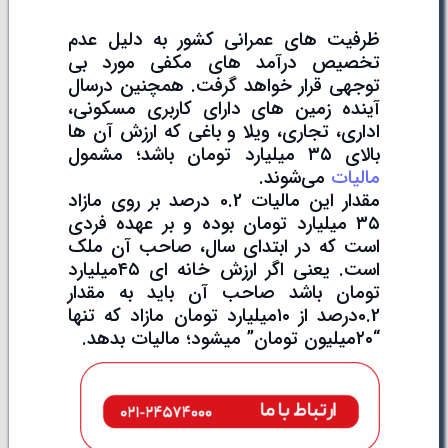
ظرفیت های عمرانی کشور به دلیل عدم
تخصیص درآمد های مکفی مورد بی
توجهی قرار خواهد گرفت. همچنین درسال
آینده زمین های دارای کاربری مسکونی،
اداری، تجاری، ویلا و باغی که ارزش آن ها
بالای ۳۵ میلیارد تومان باشد؛ مشمول
مالیات
می‌شوند.
مقدار این مالیات 0.2 درصد بر روی مازاد
۳۵ میلیارد تومان بوده و بر عهده فردی
است که در ابتدای سال، صاحب آن ملک
است. یعنی اگر ارزش خانه ای ۴۵میلیارد
تومان باشد صاحب آن باید به مقدار
0.2درصد از ۱۰میلیارد تومان مازاد که تنها
“۲۰میلیون تومان” میشود؛ مالیات بدهد.